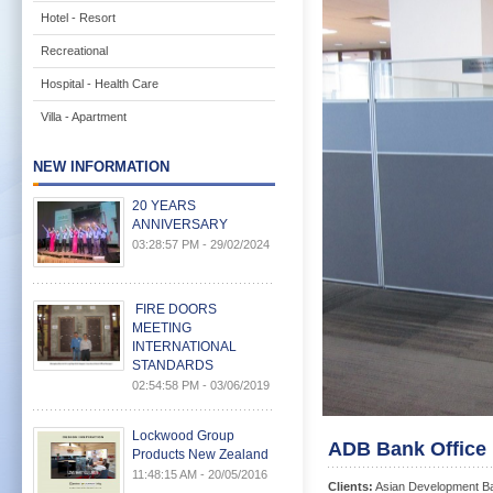
Hotel - Resort
Recreational
Hospital - Health Care
Villa - Apartment
NEW INFORMATION
20 YEARS
ANNIVERSARY
03:28:57 PM - 29/02/2024
FIRE DOORS
MEETING
INTERNATIONAL
STANDARDS
02:54:58 PM - 03/06/2019
Lockwood Group
ADB Bank Office
Products New Zealand
11:48:15 AM - 20/05/2016
Clients:
Asian Development B