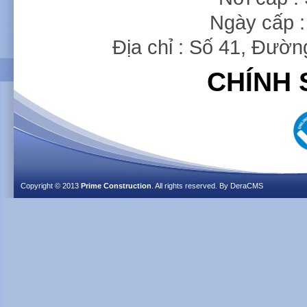
Ngày cấp :
Địa chỉ : Số 41, Đườ
CHÍNH 
Copyright © 2013
Prime Construction
. All rights reserved. By
DeraCMS