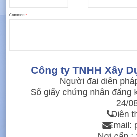
Comment
*
Công ty TNHH Xây D
Người đại diện phá
Số giấy chứng nhận đăng 
24/08
Điện t
Email:
Nơi cấp 