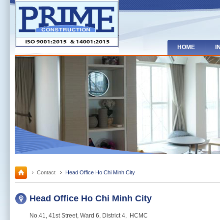
HOME
I
Contact
Head Office Ho Chi Minh City
Head Office Ho Chi Minh City
No.41, 41st Street, Ward 6, District 4, HCMC