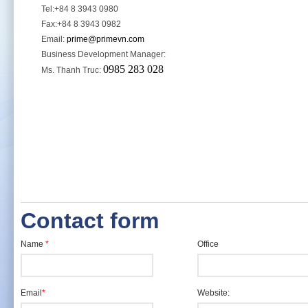
Tel:+84 8 3943 0980
Fax:+84 8 3943 0982
Email:
prime@primevn.com
Business Development Manager:
098
5 283 028
Ms. Thanh Truc:
Contact form
Name
*
Office
Email
*
Website: