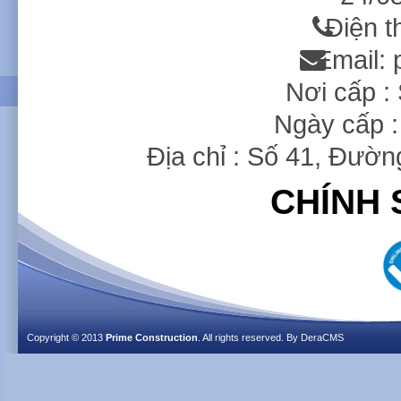
Điện t
Email:
Nơi cấp 
Ngày cấp :
Địa chỉ : Số 41, Đườ
CHÍNH 
Copyright © 2013
Prime Construction
. All rights reserved. By
DeraCMS