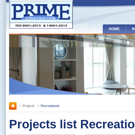
HOME
I
Projects
Recreational
Projects list Recreati