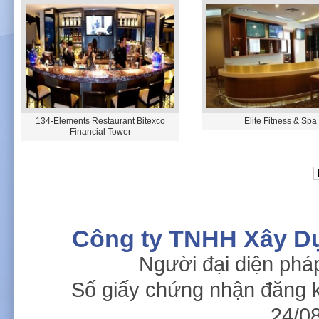
134-Elements Restaurant Bitexco
Elite Fitness & Spa
Financial Tower
Công ty TNHH Xây D
Người đại diện phá
Số giấy chứng nhận đăng 
24/08