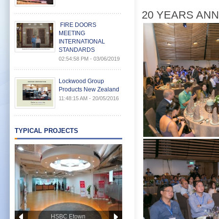
20 YEARS AN
FIRE DOORS
MEETING
INTERNATIONAL
STANDARDS
02:54:58 PM - 03/06/2019
Lockwood Group
Products New Zealand
11:48:15 AM - 20/05/2016
TYPICAL PROJECTS
HSBC Etown