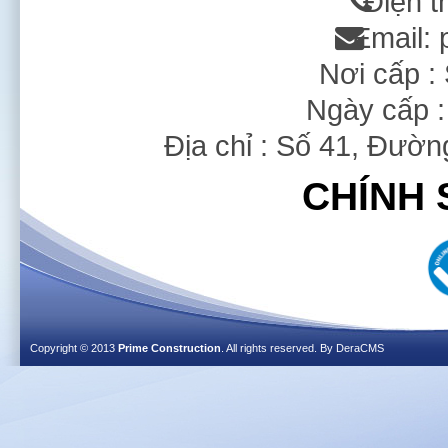
Điện t
Email:
Nơi cấp 
Ngày cấp :
Địa chỉ : Số 41, Đườ
CHÍNH 
Copyright © 2013
Prime Construction
. All rights reserved. By
DeraCMS