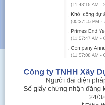
(11:48:15 AM - 
Khởi công dự 
(05:27:15 PM - 
Primes End Ye
(11:57:47 AM - 
Company Annu
(11:57:08 AM - 
Công ty TNHH Xây D
Người đại diện phá
Số giấy chứng nhận đăng 
24/08