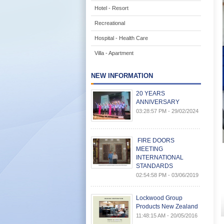
Hotel - Resort
Recreational
Hospital - Health Care
Villa - Apartment
NEW INFORMATION
20 YEARS
ANNIVERSARY
03:28:57 PM - 29/02/2024
FIRE DOORS
MEETING
INTERNATIONAL
STANDARDS
02:54:58 PM - 03/06/2019
Lockwood Group
Products New Zealand
11:48:15 AM - 20/05/2016