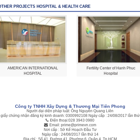
OTHER PROJECTS HOSPITAL & HEALTH CARE
AMERICAN INTERNATIONAL
Fertility Center of Hanh Phuc
HOSPITAL
Hospital
Công ty TNHH Xây Dựng & Thương Mại Tiên Phong
Người đại diện pháp luật: Ông Nguyễn Quang Liên
 giấy chứng nhận đăng ký kinh doanh: 0300992108 Ngày cấp : 24/08/2017 lần thứ
Điện thoại:028 3943 0980
Email: prime@primevn.com
Nơi cấp : Sở Kế Hoạch Đầu Tư
Ngày cấp : 24/08/2017 lần thứ 14
Địa chỉ : Số 41, Đường 41, Phường 6, Quận 4, Tp.HCM