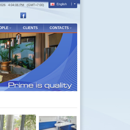
English
/2026 4:04:07 PM (GMT+7:00)
OPLE
CLIENTS
CONTACTS