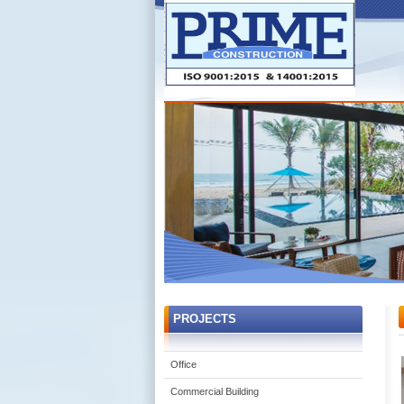
PROJECTS
Office
Commercial Building