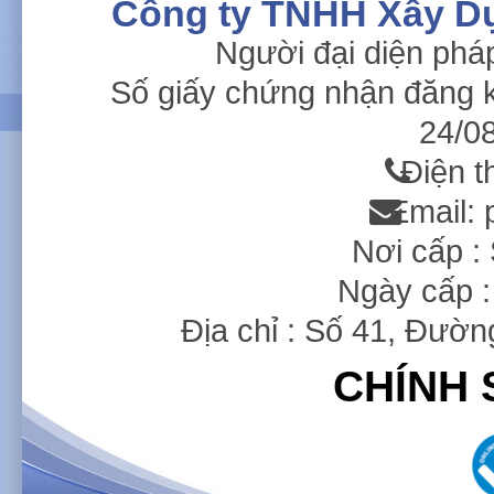
Công ty TNHH Xây D
Người đại diện phá
Số giấy chứng nhận đăng 
24/08
Điện t
Email:
Nơi cấp 
Ngày cấp :
Địa chỉ : Số 41, Đườ
CHÍNH 